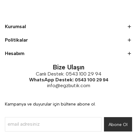
Kurumsal
Politikalar
Hesabım
Bize Ulaşın
Canlı Destek: 0543 100 29 94
WhatsApp Destek:
0543 100 29 94
info@egzbutik.com
Kampanya ve duyurular için bültene abone ol.
Abone Ol