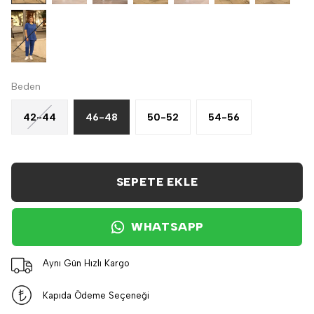
Beden
42-44
46-48
50-52
54-56
SEPETE EKLE
WHATSAPP
Aynı Gün Hızlı Kargo
Kapıda Ödeme Seçeneği