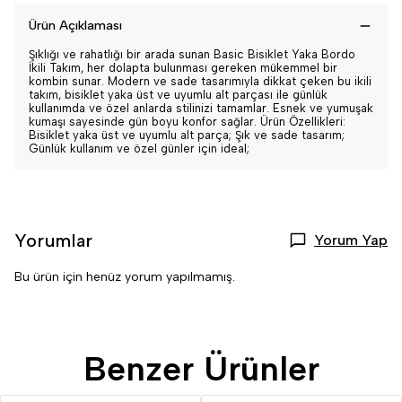
Ürün Açıklaması
Şıklığı ve rahatlığı bir arada sunan Basic Bisiklet Yaka Bordo
İkili Takım, her dolapta bulunması gereken mükemmel bir
kombin sunar. Modern ve sade tasarımıyla dikkat çeken bu ikili
takım, bisiklet yaka üst ve uyumlu alt parçası ile günlük
kullanımda ve özel anlarda stilinizi tamamlar. Esnek ve yumuşak
kumaşı sayesinde gün boyu konfor sağlar. Ürün Özellikleri:
Bisiklet yaka üst ve uyumlu alt parça; Şık ve sade tasarım;
Günlük kullanım ve özel günler için ideal;
Yorumlar
Yorum Yap
Bu ürün için henüz yorum yapılmamış.
Benzer Ürünler