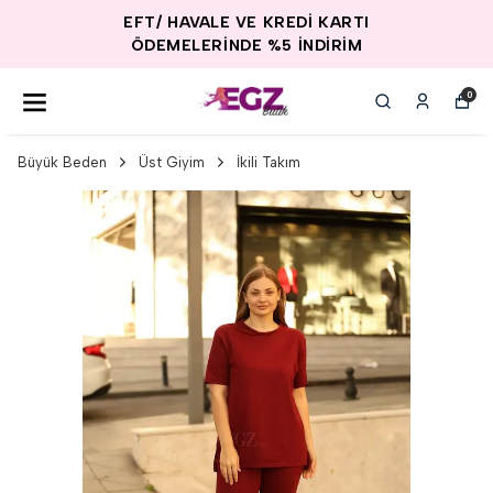
EFT/ HAVALE VE KREDİ KARTI
ÖDEMELERİNDE %5 İNDİRİM
0
Büyük Beden
Üst Giyim
İkili Takım