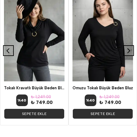
Tokalı Kravatlı Büyük Beden Bluz
Omuzu Tokalı Büyük Beden Bluz
₺ 1,249.00
₺ 1,249.00
%
40
%
40
₺ 749.00
₺ 749.00
SEPETE EKLE
SEPETE EKLE