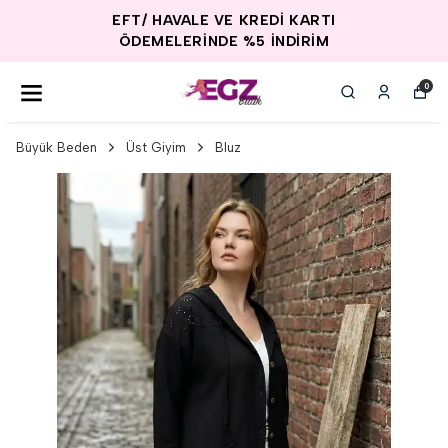
EFT/ HAVALE VE KREDİ KARTI
ÖDEMELERİNDE %5 İNDİRİM
0
Büyük Beden
Üst Giyim
Bluz