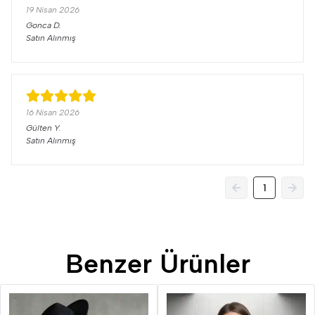
19 Nisan 2026
Gonca
D.
Satın Alınmış
16 Nisan 2026
Gülten
Y.
Satın Alınmış
1
Benzer Ürünler