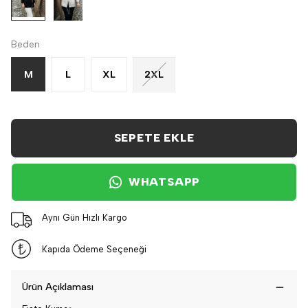
Beden
M
L
XL
2XL
SEPETE EKLE
WHATSAPP
Aynı Gün Hızlı Kargo
Kapıda Ödeme Seçeneği
Ürün Açıklaması