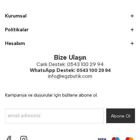
Kurumsal
Politikalar
Hesabım
Bize Ulaşın
Canlı Destek: 0543 100 29 94
WhatsApp Destek:
0543 100 29 94
info@egzbutik.com
Kampanya ve duyurular için bültene abone ol.
Abone Ol