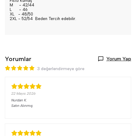
Fisto Kumaş
M - 42/44
L - 46
XL - 48/50
2XL - 52/54 Beden Tercih edebilir.
Yorumlar
Yorum Yap
3 değerlendirmeye göre
22 Mayıs 2026
Nurdan
K.
Satın Alınmış