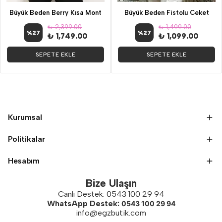
Büyük Beden Berry Kısa Mont
Büyük Beden Fistolu Ceket
₺ 2,399.00
₺ 1,499.00
%
27
%
27
₺ 1,749.00
₺ 1,099.00
SEPETE EKLE
SEPETE EKLE
Kurumsal
Politikalar
Hesabım
Bize Ulaşın
Canlı Destek: 0543 100 29 94
WhatsApp Destek:
0543 100 29 94
info@egzbutik.com