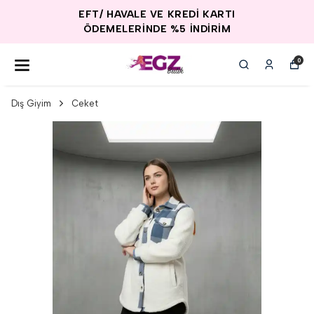
EFT/ HAVALE VE KREDİ KARTI
ÖDEMELERİNDE %5 İNDİRİM
0
Dış Giyim
Ceket