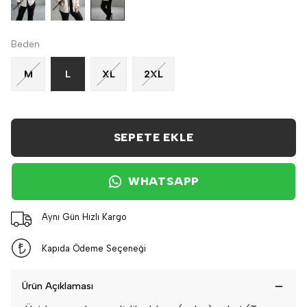
Beden
M
L
XL
2XL
SEPETE EKLE
WHATSAPP
Aynı Gün Hızlı Kargo
Kapıda Ödeme Seçeneği
Ürün Açıklaması