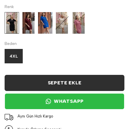
Renk
Beden
4XL
SEPETE EKLE
WHATSAPP
Aynı Gün Hızlı Kargo