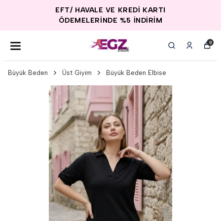
EFT/ HAVALE VE KREDİ KARTI
ÖDEMELERİNDE %5 İNDİRİM
0
Büyük Beden
Üst Giyim
Büyük Beden Elbise