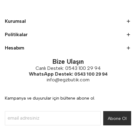
Kurumsal
Politikalar
Hesabım
Bize Ulaşın
Canlı Destek: 0543 100 29 94
WhatsApp Destek:
0543 100 29 94
info@egzbutik.com
Kampanya ve duyurular için bültene abone ol.
Abone Ol