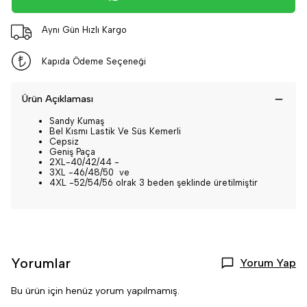
Aynı Gün Hızlı Kargo
Kapıda Ödeme Seçeneği
Ürün Açıklaması
Sandy Kumaş
Bel Kısmı Lastik Ve Süs Kemerli
Cepsiz
Geniş Paça
2XL-40/42/44 -
3XL -46/48/50 ve
4XL -52/54/56 olrak 3 beden şeklinde üretilmiştir
Yorumlar
Yorum Yap
Bu ürün için henüz yorum yapılmamış.