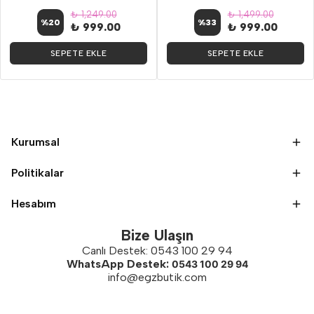
₺ 1,249.00
₺ 1,499.00
%
20
%
33
₺ 999.00
₺ 999.00
SEPETE EKLE
SEPETE EKLE
Kurumsal
Politikalar
Hesabım
Bize Ulaşın
Canlı Destek: 0543 100 29 94
WhatsApp Destek:
0543 100 29 94
info@egzbutik.com