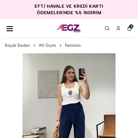
EFT/ HAVALE VE KREDİ KARTI
ÖDEMELERİNDE %5 İNDİRİM
0
Büyük Beden
Alt Giyim
Pantolon