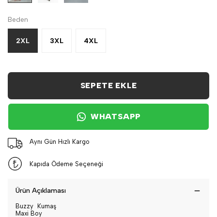
Beden
2XL
3XL
4XL
SEPETE EKLE
WHATSAPP
Aynı Gün Hızlı Kargo
Kapıda Ödeme Seçeneği
Ürün Açıklaması
Buzzy Kumaş
Maxi Boy