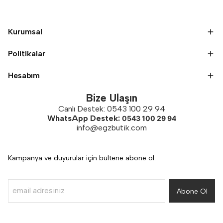
Kurumsal
Politikalar
Hesabım
Bize Ulaşın
Canlı Destek: 0543 100 29 94
WhatsApp Destek:
0543 100 29 94
info@egzbutik.com
Kampanya ve duyurular için bültene abone ol.
Abone Ol