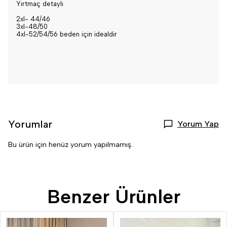
Yırtmaç detaylı
2xl- 44/46
3xl-48/50
4xl-52/54/56 beden için idealdir
Yorumlar
Yorum Yap
Bu ürün için henüz yorum yapılmamış.
Benzer Ürünler