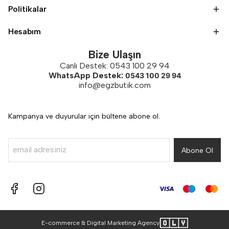
Politikalar
Hesabım
Bize Ulaşın
Canlı Destek: 0543 100 29 94
WhatsApp Destek:
0543 100 29 94
info@egzbutik.com
Kampanya ve duyurular için bültene abone ol.
Abone Ol
E-commerce & Digital Marketing Agency