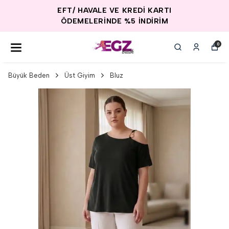
EFT/ HAVALE VE KREDİ KARTI
ÖDEMELERİNDE %5 İNDİRİM
0
Büyük Beden
Üst Giyim
Bluz