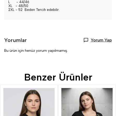
L - 44/46
XL - 48/50
2XL - 52 Beden Tercih edebilir.
Yorumlar
Yorum Yap
Bu ürün için henüz yorum yapılmamış.
Benzer Ürünler