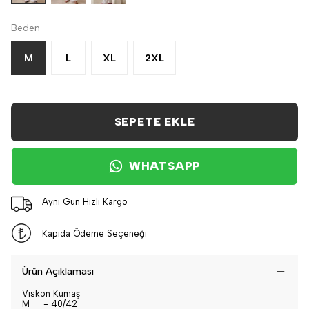
Beden
M
L
XL
2XL
SEPETE EKLE
WHATSAPP
Aynı Gün Hızlı Kargo
Kapıda Ödeme Seçeneği
Ürün Açıklaması
Viskon Kumaş
M - 40/42