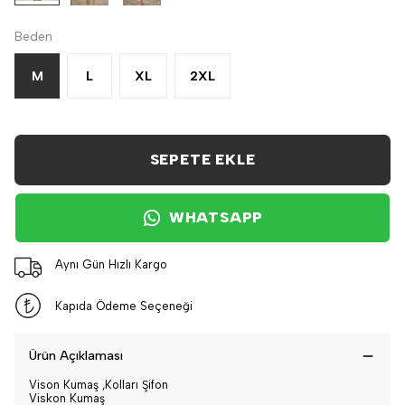
Beden
M
L
XL
2XL
SEPETE EKLE
WHATSAPP
Aynı Gün Hızlı Kargo
Kapıda Ödeme Seçeneği
Ürün Açıklaması
Vison Kumaş ,Kolları Şifon
Viskon Kumaş