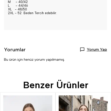
M - 40/42
L - 44/46
XL - 48/50
2XL - 52 Beden Tercih edebilir.
Yorumlar
Yorum Yap
Bu ürün için henüz yorum yapılmamış.
Benzer Ürünler