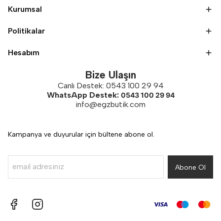
Kurumsal
Politikalar
Hesabım
Bize Ulaşın
Canlı Destek: 0543 100 29 94
WhatsApp Destek:
0543 100 29 94
info@egzbutik.com
Kampanya ve duyurular için bültene abone ol.
Abone Ol