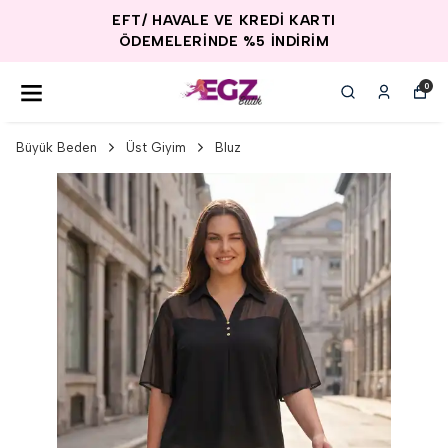
EFT/ HAVALE VE KREDİ KARTI
ÖDEMELERİNDE %5 İNDİRİM
0
Büyük Beden
Üst Giyim
Bluz