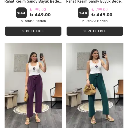
Rahat Kesim Sandy Büyük Beden Pantolon - Lacivert
Rahat Kesim Sandy Büyük Beden Pantolon - Bordo
₺ 799.00
₺ 799.00
%
44
%
44
₺ 449.00
₺ 449.00
5 Renk 3 Beden
5 Renk 3 Beden
SEPETE EKLE
SEPETE EKLE