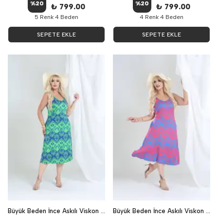
%
20
%
20
₺ 799.00
₺ 799.00
5 Renk 4 Beden
4 Renk 4 Beden
SEPETE EKLE
SEPETE EKLE
Büyük Beden İnce Askılı Viskon Desenli Elbise - Yeşil
Büyük Beden İnce Askılı Viskon Desenli Elbise - Pembe