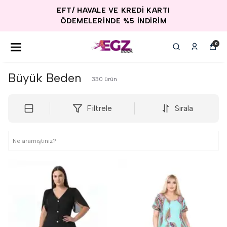
EFT/ HAVALE VE KREDİ KARTI
ÖDEMELERİNDE %5 İNDİRİM
0
Büyük Beden
330
ürün
Filtrele
Sırala