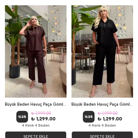
Büyük Beden Havuç Paça Gömlek Yaka Keten İkili Takım - Kahverengi
Büyük Beden Havuç Paça Gömlek Yaka Keten İkili Takım - Siyah
₺ 1,999.00
₺ 1,999.00
%
35
%
35
₺ 1,299.00
₺ 1,299.00
4 Renk 4 Beden
4 Renk 4 Beden
SEPETE EKLE
SEPETE EKLE