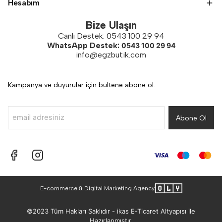
Hesabım
Bize Ulaşın
Canlı Destek: 0543 100 29 94
WhatsApp Destek:
0543 100 29 94
info@egzbutik.com
Kampanya ve duyurular için bültene abone ol.
Abone Ol
E-commerce & Digital Marketing Agency
©2023 Tüm Hakları Saklıdır - ikas E-Ticaret
Altyapısı ile
Hazırlanmıştır.