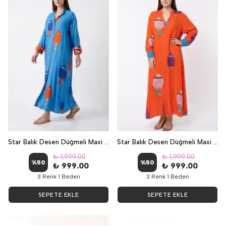
Star Balık Desen Düğmeli Maxi Elbise - Turkuaz
Star Balık Desen Düğmeli Maxi Elbise - Turuncu
₺ 1,999.00
₺ 1,999.00
%
50
%
50
₺ 999.00
₺ 999.00
3 Renk 1 Beden
3 Renk 1 Beden
SEPETE EKLE
SEPETE EKLE