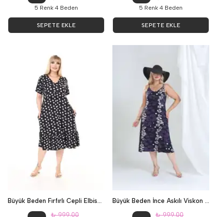
5 Renk 4 Beden
5 Renk 4 Beden
SEPETE EKLE
SEPETE EKLE
Büyük Beden Fırfırlı Cepli Elbise - Puantiye
Büyük Beden İnce Askılı Viskon Desenli Elbise - Lacivert
₺ 999.00
₺ 999.00