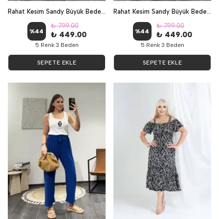
Rahat Kesim Sandy Büyük Beden Pantolon - Mürdüm
Rahat Kesim Sandy Büyük Beden Pantolon - Zümrüt Yeşili
₺ 799.00
₺ 799.00
%
44
%
44
₺ 449.00
₺ 449.00
5 Renk 3 Beden
5 Renk 3 Beden
SEPETE EKLE
SEPETE EKLE