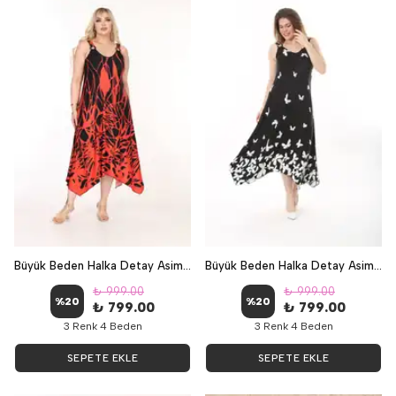
Büyük Beden Halka Detay Asimetrik Elbise - Kırmızı Gül
Büyük Beden Halka Detay Asimetrik Elbise - Kelebek
₺ 999.00
₺ 999.00
%
20
%
20
₺ 799.00
₺ 799.00
3 Renk 4 Beden
3 Renk 4 Beden
SEPETE EKLE
SEPETE EKLE