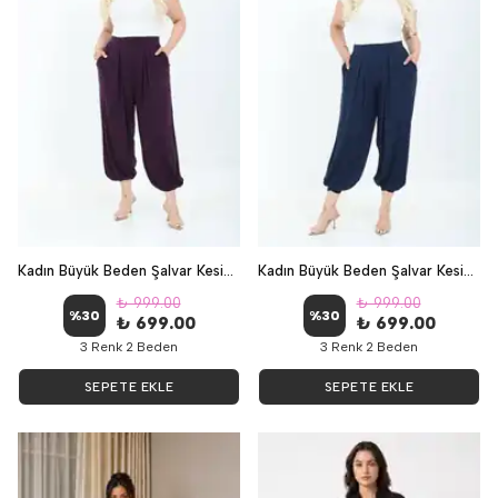
Kadın Büyük Beden Şalvar Kesim Pantolon - Mürdüm
Kadın Büyük Beden Şalvar Kesim Pantolon - Lacivert
₺ 999.00
₺ 999.00
%
30
%
30
₺ 699.00
₺ 699.00
3 Renk 2 Beden
3 Renk 2 Beden
SEPETE EKLE
SEPETE EKLE