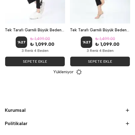
Tek Tarafı Garnili Büyük Beden Kapri İkili Takım - Kaplan
Tek Tarafı Garnili Büyük Beden Kapri İkili Takım - YAPRAK
₺ 1,499.00
₺ 1,499.00
%
27
%
27
₺ 1,099.00
₺ 1,099.00
3 Renk 4 Beden
3 Renk 4 Beden
SEPETE EKLE
SEPETE EKLE
Yükleniyor
Kurumsal
Politikalar