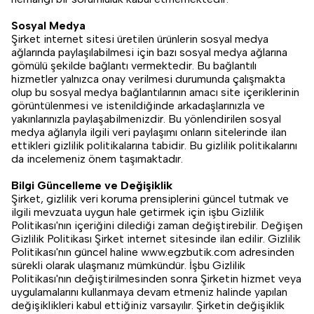
Sosyal Medya
Şirket internet sitesi üretilen ürünlerin sosyal medya
ağlarında paylaşılabilmesi için bazı sosyal medya ağlarına
gömülü şekilde bağlantı vermektedir. Bu bağlantılı
hizmetler yalnızca onay verilmesi durumunda çalışmakta
olup bu sosyal medya bağlantılarının amacı site içeriklerinin
görüntülenmesi ve istenildiğinde arkadaşlarınızla ve
yakınlarınızla paylaşabilmenizdir. Bu yönlendirilen sosyal
medya ağlarıyla ilgili veri paylaşımı onların sitelerinde ilan
ettikleri gizlilik politikalarına tabidir. Bu gizlilik politikalarını
da incelemeniz önem taşımaktadır.
Bilgi Güncelleme ve Değişiklik
Şirket, gizlilik veri koruma prensiplerini güncel tutmak ve
ilgili mevzuata uygun hale getirmek için işbu Gizlilik
Politikası'nın içeriğini dilediği zaman değiştirebilir. Değişen
Gizlilik Politikası Şirket internet sitesinde ilan edilir. Gizlilik
Politikası'nın güncel haline www.egzbutik.com adresinden
sürekli olarak ulaşmanız mümkündür. İşbu Gizlilik
Politikası'nın değiştirilmesinden sonra Şirketin hizmet veya
uygulamalarını kullanmaya devam etmeniz halinde yapılan
değişiklikleri kabul ettiğiniz varsayılır. Şirketin değişiklik