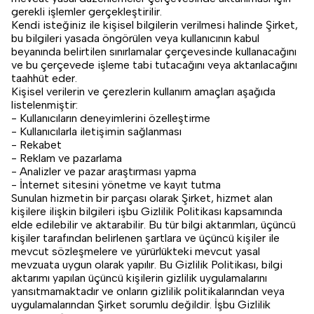
gerekli işlemler gerçekleştirilir.
Kendi isteğiniz ile kişisel bilgilerin verilmesi halinde Şirket,
bu bilgileri yasada öngörülen veya kullanıcının kabul
beyanında belirtilen sınırlamalar çerçevesinde kullanacağını
ve bu çerçevede işleme tabi tutacağını veya aktarılacağını
taahhüt eder.
Kişisel verilerin ve çerezlerin kullanım amaçları aşağıda
listelenmiştir:
- Kullanıcıların deneyimlerini özelleştirme
- Kullanıcılarla iletişimin sağlanması
- Rekabet
- Reklam ve pazarlama
- Analizler ve pazar araştırması yapma
- İnternet sitesini yönetme ve kayıt tutma
Sunulan hizmetin bir parçası olarak Şirket, hizmet alan
kişilere ilişkin bilgileri işbu Gizlilik Politikası kapsamında
elde edilebilir ve aktarabilir. Bu tür bilgi aktarımları, üçüncü
kişiler tarafından belirlenen şartlara ve üçüncü kişiler ile
mevcut sözleşmelere ve yürürlükteki mevcut yasal
mevzuata uygun olarak yapılır. Bu Gizlilik Politikası, bilgi
aktarımı yapılan üçüncü kişilerin gizlilik uygulamalarını
yansıtmamaktadır ve onların gizlilik politikalarından veya
uygulamalarından Şirket sorumlu değildir. İşbu Gizlilik