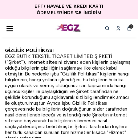
EFT/ HAVALE VE KREDİ KARTI
ÖDEMELERİNDE %5 İNDİRİM
0
GİZLİLİK POLİTİKASI
EGZ BUTİK TEKSTİL TİCARET LİMİTED ŞİRKETİ
("Şirket"), internet sitesini ziyaret eden kişilerin paylaşmış
olduğu bilgilerin gizliliğini sağlamayı ilke olarak kabul
etmiştir. Bu nedenle işbu "Gizlilik Politikası" kişilerin hangi
bilgilerinin, hangi yollarla işlendiğini, bu bilgilerin hukuka
uygun olarak ve vermiş olduğunuz izin kapsamında hangi
üçüncü kişiler ile paylaşıldığını ve Şirket tarafından ne
şekilde korunduğunu açıklayarak sizi bilgilendirmek amacı
ile oluşturulmuştur. Ayrıca işbu Gizlilik Politikası
çerçevesinde bu bilgilerin doğruluğunun sizler tarafından
nasıl denetlenebileceği ve istendiğinde Şirketin internet
sitesine başvurarak bu bilgilerin silinmesini nasıl
sağlayabileceğiniz belirtilmiştir. Şirket Tarafından kişilere
her türlü kanaldan sunulan tüm hizmetler kısaca "Hizmet"