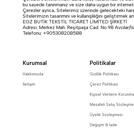
bu sayede tanınmanız ve size daha uygun bir internet sit
Çerezler ayrıca, Sitelerimiz üzerinde gelecekteki harek
Sitelerimizin tasarımını ve kullanışlılığını geliştirmek a
EGZ BUTİK TEKSTİL TİCARET LİMİTED ŞİRKETİ
Adresi: Merkez Mah. Reşitpaşa Cad. No.98 Avcılar/İs
Telefonu: +905308208588
Kurumsal
Politikalar
Hakkımızda
Gizlilik Politikası
İletişim
Çerez Politikası
Kişisel Verilerin Korunma
Mesafeli Satış Sözleşme
Üyelik Sözleşmesi
Değişim & İade