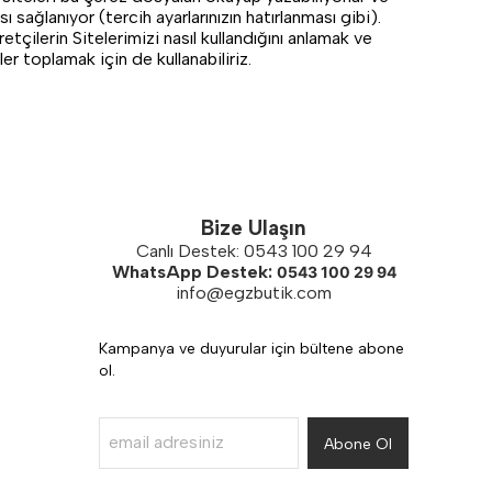
 sağlanıyor (tercih ayarlarınızın hatırlanması gibi).
tçilerin Sitelerimizi nasıl kullandığını anlamak ve
ler toplamak için de kullanabiliriz.
Bize Ulaşın
Canlı Destek: 0543 100 29 94
WhatsApp Destek:
0543 100 29 94
info@egzbutik.com
Kampanya ve duyurular için bültene abone
ol.
Abone Ol