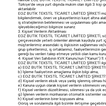
Türkiye'de veya yurt dışında mukim olan ilgili 3. kişi ge
aktarılabilir.
EGZ BUTİK TEKSTİL TİCARET LİMİTED ŞİRKETİ müşteril
bilgilendirmek, öneri ve şikayetlerinizi kayıt altın
iş stratejilerinin belirlenmesi ve uygulanması gibi amaç
işleyebileceğimizi bilginize sunarız.
3. Kişisel Verilerin Aktarılması
EGZ BUTİK TEKSTİL TİCARET LİMİTED ŞİRKETİ, söz konusu
çerçevesinde yeterli önlemler alınmak kaydıyla yurt içind
müşterilerimiz arasındaki iş ilişkisinin sağlanması ve
grup şirketlerimiz, iş ortaklarımız, faaliyetlerimizin
gereği bu verileri talep etmeye yetkili olan kamu kurum 
4. Kişisel Veri Sahibinin KVK Kanunu'nun (“Kanun”) 11.
EGZ BUTİK TEKSTİL TİCARET LİMİTED ŞİRKETİ ilgili kiş
a) EGZ BUTİK TEKSTİL TİCARET LİMİTED ŞİRKETİ'nin kend
b) İşleme faaliyetinin amaçlarına ilişkin bilgi alma,
c) EGZ BUTİK TEKSTİL TİCARET LİMİTED ŞİRKETİ'nin yurt
d) Kişisel verilerin eksik veya yanlış işlenmiş olması h
e) Kanuna uygun olarak kişisel verilerin silinmesini v
f) Kişisel verilerin düzeltilmesi, silinmesi ya da yok edi
g) İşlenen verilerin münhasıran otomatik sistemler va
h) Kişisel verilerinin birer kopyasını alma.
Görüş ve sorularınızla ilgili bizimle iletişime geçebilirs