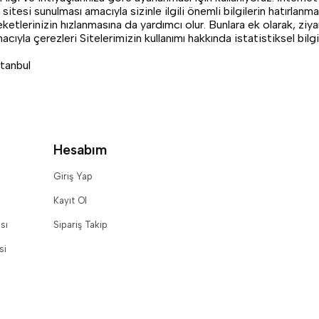
esi sunulması amacıyla sizinle ilgili önemli bilgilerin hatırlanması
etlerinizin hızlanmasına da yardımcı olur. Bunlara ek olarak, ziyare
macıyla çerezleri Sitelerimizin kullanımı hakkında istatistiksel bilgi
tanbul
Hesabım
Giriş Yap
Kayıt Ol
sı
Sipariş Takip
si