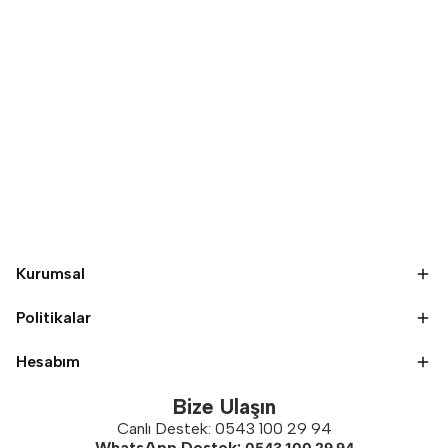
Kurumsal
Politikalar
Hesabım
Bize Ulaşın
Canlı Destek: 0543 100 29 94
WhatsApp Destek:
0543 100 29 94