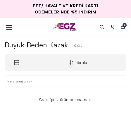
EFT/ HAVALE VE KREDİ KARTI
ÖDEMELERİNDE %5 İNDİRİM
0
Büyük Beden Kazak
0
ürün
Sırala
Aradığınız ürün bulunamadı