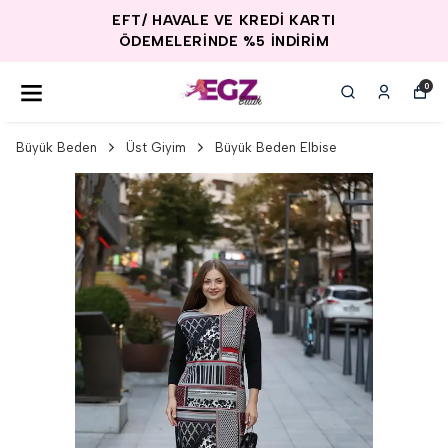
EFT/ HAVALE VE KREDİ KARTI
ÖDEMELERİNDE %5 İNDİRİM
0
Büyük Beden
Üst Giyim
Büyük Beden Elbise