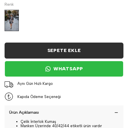
Renk
SEPETE EKLE
WHATSAPP
Aynı Gün Hızlı Kargo
Kapıda Ödeme Seçeneği
Ürün Açıklaması
Çelik İnterlok Kumaş
Manken Üzerinde 40/42/44 etiketli ürün vardır