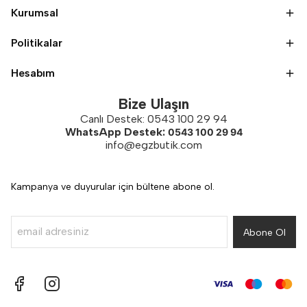
Kurumsal
Politikalar
Hesabım
Bize Ulaşın
Canlı Destek: 0543 100 29 94
WhatsApp Destek:
0543 100 29 94
info@egzbutik.com
Kampanya ve duyurular için bültene abone ol.
Abone Ol