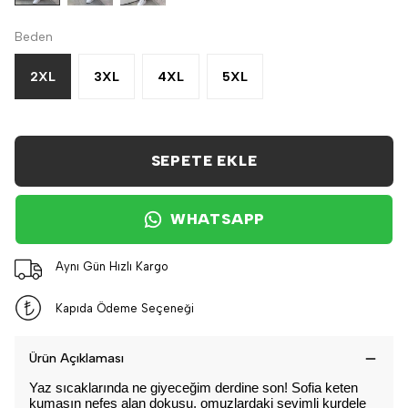
Beden
2XL
3XL
4XL
5XL
SEPETE EKLE
WHATSAPP
Aynı Gün Hızlı Kargo
Kapıda Ödeme Seçeneği
Ürün Açıklaması
Yaz sıcaklarında ne giyeceğim derdine son! Sofia keten 
kumaşın nefes alan dokusu, omuzlardaki sevimli kurdele 