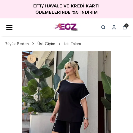
EFT/ HAVALE VE KREDİ KARTI
ÖDEMELERİNDE %5 İNDİRİM
0
Büyük Beden
Üst Giyim
İkili Takım