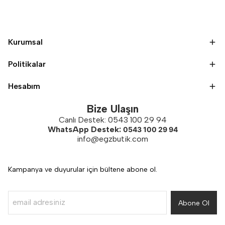
Kurumsal
Politikalar
Hesabım
Bize Ulaşın
Canlı Destek: 0543 100 29 94
WhatsApp Destek:
0543 100 29 94
info@egzbutik.com
Kampanya ve duyurular için bültene abone ol.
Abone Ol