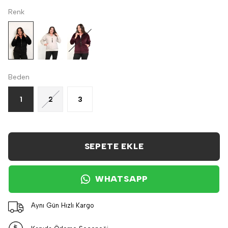
Renk
Beden
1
2
3
SEPETE EKLE
WHATSAPP
Aynı Gün Hızlı Kargo