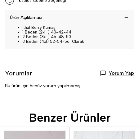
Kapıda Ödeme Seçeneği
Ürün Açıklaması
İthal Berry Kumaş
1 Beden (2xl ) 40-42-44
2 Beden (3xl ) 46-48-50
3 Beden (4xl) 52-54-56 Olarak
Yorumlar
Yorum Yap
Bu ürün için henüz yorum yapılmamış.
Benzer Ürünler