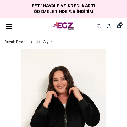
EFT/ HAVALE VE KREDİ KARTI
ÖDEMELERİNDE %5 İNDİRİM
0
Büyük Beden
Üst Giyim