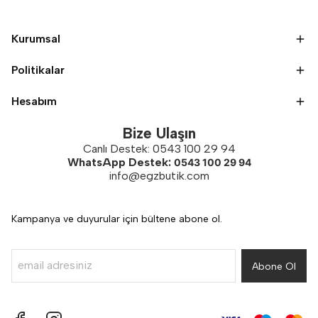
Kurumsal
Politikalar
Hesabım
Bize Ulaşın
Canlı Destek: 0543 100 29 94
WhatsApp Destek:
0543 100 29 94
info@egzbutik.com
Kampanya ve duyurular için bültene abone ol.
Abone Ol