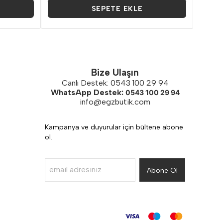
SEPETE EKLE
Bize Ulaşın
Canlı Destek: 0543 100 29 94
WhatsApp Destek:
0543 100 29 94
info@egzbutik.com
Kampanya ve duyurular için bültene abone
ol.
Abone Ol