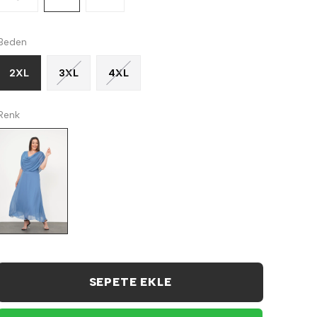
Beden
2XL
3XL
4XL
Renk
SEPETE EKLE