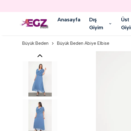
Anasayfa
Dış
Üst
Giyim
Giy
Büyük Beden
Büyük Beden Abiye Elbise