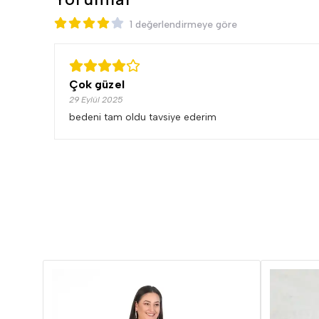
1 değerlendirmeye göre
Çok güzel
29 Eylül 2025
bedeni tam oldu tavsiye ederim