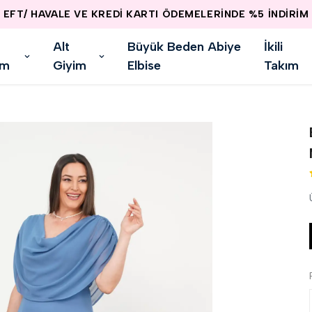
EFT/ HAVALE VE KREDİ KARTI ÖDEMELERİNDE %5 İNDİRİM
Alt
Büyük Beden Abiye
İkili
im
Giyim
Elbise
Takım