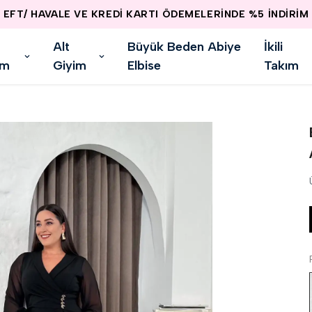
EFT/ HAVALE VE KREDİ KARTI ÖDEMELERİNDE %5 İNDİRİM
Alt
Büyük Beden Abiye
İkili
im
Giyim
Elbise
Takım