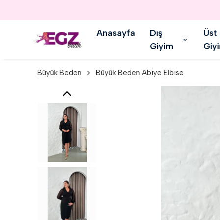
Anasayfa
Dış
Üst
Giyim
Giy
Büyük Beden
Büyük Beden Abiye Elbise