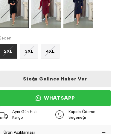
Beden
2XL
3XL
4XL
Stoğa Gelince Haber Ver
WHATSAPP
Aynı Gün Hızlı
Kapıda Ödeme
Kargo
Seçeneği
Ürün Açıklaması