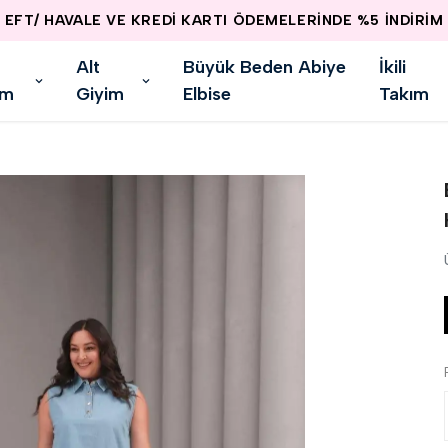
EFT/ HAVALE VE KREDİ KARTI ÖDEMELERİNDE %5 İNDİRİM
Alt
Büyük Beden Abiye
İkili
im
Giyim
Elbise
Takım