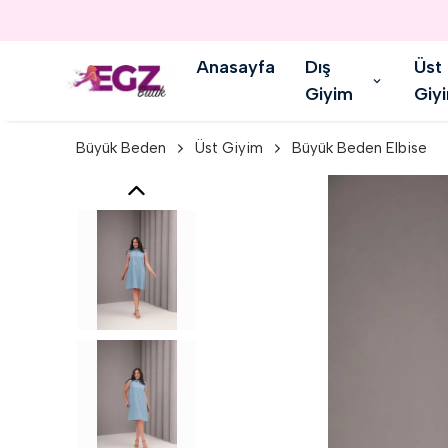
Anasayfa
Dış
Üst
Giyim
Giy
Büyük Beden
Üst Giyim
Büyük Beden Elbise