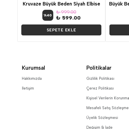
Roba Manşet Tüllü Büyük Beden Siyah Elbise
Kruvaze Büyük Beden Siyah Elbise
₺ 999.00
%
40
₺ 599.00
SEPETE EKLE
Kurumsal
Politikalar
Hakkımızda
Gizlilik Politikası
İletişim
Çerez Politikası
Kişisel Verilerin Korunma
Mesafeli Satış Sözleşme
Üyelik Sözleşmesi
Değişim & İade