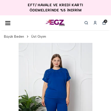
EFT/ HAVALE VE KREDİ KARTI
ÖDEMELERİNDE %5 İNDİRİM
0
Büyük Beden
Üst Giyim