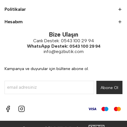
Politikalar
Hesabım
Bize Ulaşın
Canlı Destek: 0543 100 29 94
WhatsApp Destek:
0543 100 29 94
info@egzbutik.com
Kampanya ve duyurular için bültene abone ol.
Abone Ol