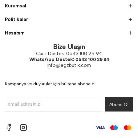
Kurumsal
Politikalar
Hesabım
Bize Ulaşın
Canlı Destek: 0543 100 29 94
WhatsApp Destek:
0543 100 29 94
info@egzbutik.com
Kampanya ve duyurular için bültene abone ol.
Abone Ol