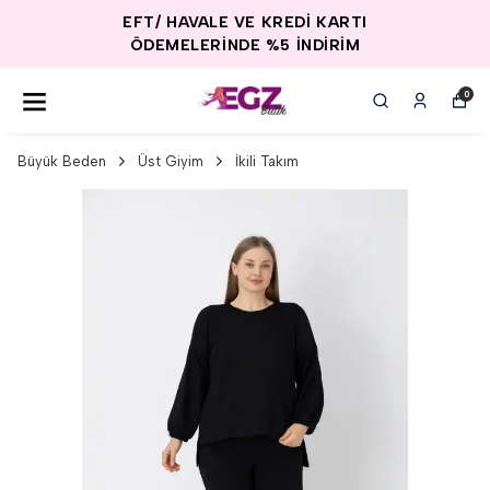
EFT/ HAVALE VE KREDİ KARTI
ÖDEMELERİNDE %5 İNDİRİM
0
Büyük Beden
Üst Giyim
İkili Takım