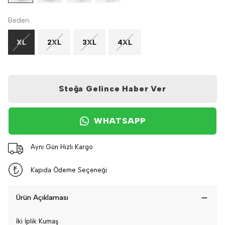
Beden
XL
2XL
3XL
4XL
Stoğa Gelince Haber Ver
WHATSAPP
Aynı Gün Hızlı Kargo
Kapıda Ödeme Seçeneği
Ürün Açıklaması
İki İplik Kumaş