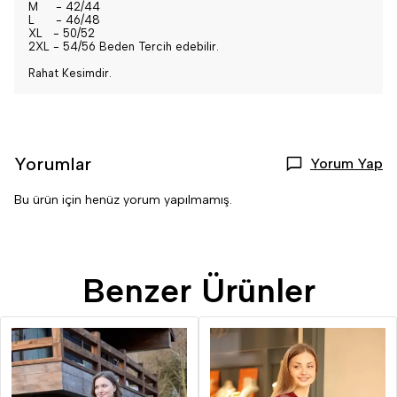
M - 42/44
L - 46/48
XL - 50/52
2XL - 54/56 Beden Tercih edebilir.
Rahat Kesimdir.
Yorumlar
Yorum Yap
Bu ürün için henüz yorum yapılmamış.
Benzer Ürünler