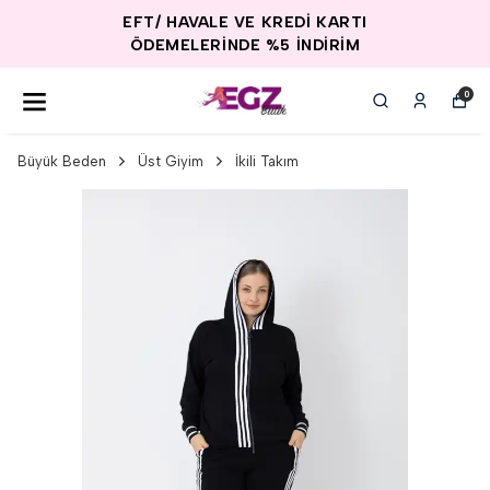
EFT/ HAVALE VE KREDİ KARTI
ÖDEMELERİNDE %5 İNDİRİM
0
Büyük Beden
Üst Giyim
İkili Takım