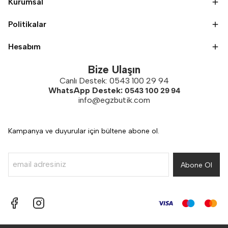
Kurumsal
Politikalar
Hesabım
Bize Ulaşın
Canlı Destek: 0543 100 29 94
WhatsApp Destek:
0543 100 29 94
info@egzbutik.com
Kampanya ve duyurular için bültene abone ol.
Abone Ol