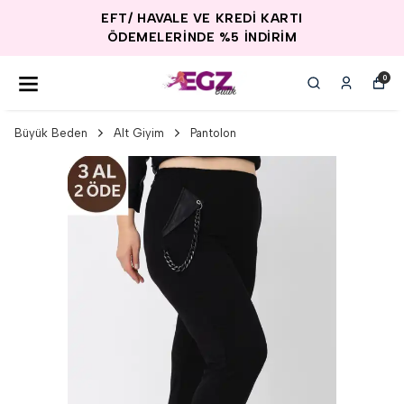
EFT/ HAVALE VE KREDİ KARTI
ÖDEMELERİNDE %5 İNDİRİM
0
Büyük Beden
Alt Giyim
Pantolon