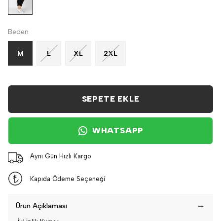
Beden
M
L
XL
2XL
SEPETE EKLE
WHATSAPP
Aynı Gün Hızlı Kargo
Kapıda Ödeme Seçeneği
Ürün Açıklaması