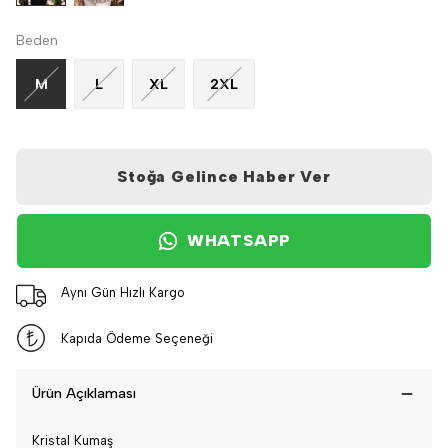
Beden
M
L
XL
2XL
Stoğa Gelince Haber Ver
WHATSAPP
Aynı Gün Hızlı Kargo
Kapıda Ödeme Seçeneği
Ürün Açıklaması
Kristal Kumaş