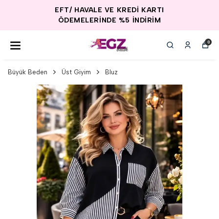
EFT/ HAVALE VE KREDİ KARTI
ÖDEMELERİNDE %5 İNDİRİM
0
Büyük Beden
Üst Giyim
Bluz