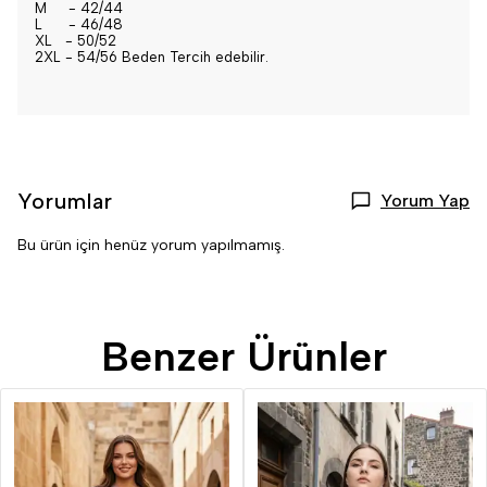
M - 42/44
L - 46/48
XL - 50/52
2XL - 54/56 Beden Tercih edebilir.
Yorumlar
Yorum Yap
Bu ürün için henüz yorum yapılmamış.
Benzer Ürünler