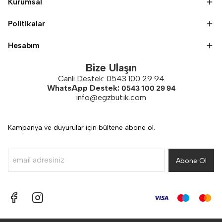
Kurumsal
Politikalar
Hesabım
Bize Ulaşın
Canlı Destek: 0543 100 29 94
WhatsApp Destek:
0543 100 29 94
info@egzbutik.com
Kampanya ve duyurular için bültene abone ol.
Abone Ol