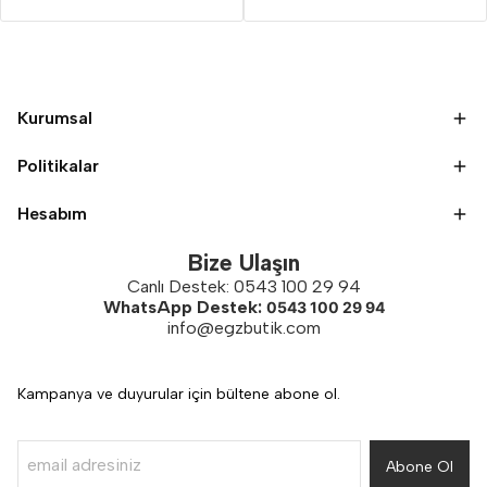
Kurumsal
Politikalar
Hesabım
Bize Ulaşın
Canlı Destek: 0543 100 29 94
WhatsApp Destek:
0543 100 29 94
info@egzbutik.com
Kampanya ve duyurular için bültene abone ol.
Abone Ol