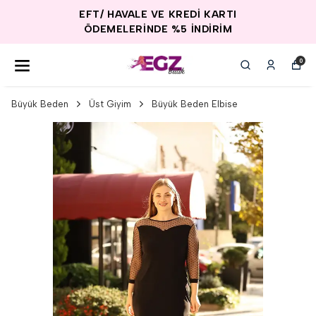
EFT/ HAVALE VE KREDİ KARTI
ÖDEMELERİNDE %5 İNDİRİM
0
Büyük Beden
Üst Giyim
Büyük Beden Elbise