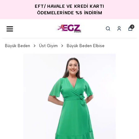
EFT/ HAVALE VE KREDİ KARTI
ÖDEMELERİNDE %5 İNDİRİM
0
Büyük Beden
Üst Giyim
Büyük Beden Elbise