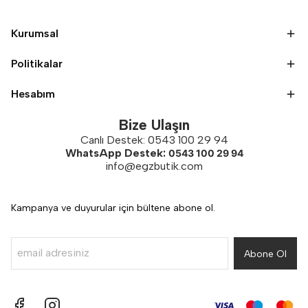
Kurumsal
Politikalar
Hesabım
Bize Ulaşın
Canlı Destek: 0543 100 29 94
WhatsApp Destek:
0543 100 29 94
info@egzbutik.com
Kampanya ve duyurular için bültene abone ol.
Abone Ol