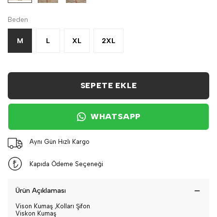
Beden
M
L
XL
2XL
SEPETE EKLE
WHATSAPP
Aynı Gün Hızlı Kargo
Kapıda Ödeme Seçeneği
Ürün Açıklaması
Vison Kumaş ,Kolları Şifon
Viskon Kumaş