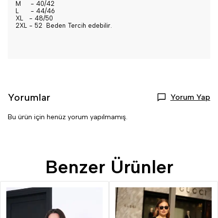
M - 40/42
L - 44/46
XL - 48/50
2XL - 52 Beden Tercih edebilir.
Yorumlar
Yorum Yap
Bu ürün için henüz yorum yapılmamış.
Benzer Ürünler