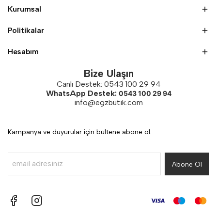
Kurumsal
Politikalar
Hesabım
Bize Ulaşın
Canlı Destek: 0543 100 29 94
WhatsApp Destek:
0543 100 29 94
info@egzbutik.com
Kampanya ve duyurular için bültene abone ol.
Abone Ol