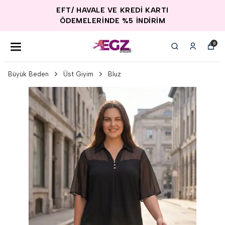
EFT/ HAVALE VE KREDİ KARTI
ÖDEMELERİNDE %5 İNDİRİM
0
Büyük Beden
Üst Giyim
Bluz