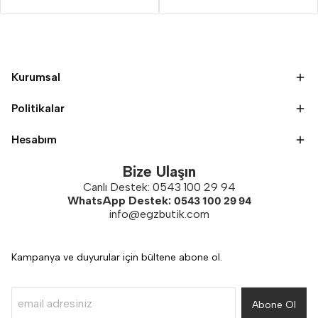
Kurumsal
Politikalar
Hesabım
Bize Ulaşın
Canlı Destek: 0543 100 29 94
WhatsApp Destek:
0543 100 29 94
info@egzbutik.com
Kampanya ve duyurular için bültene abone ol.
Abone Ol