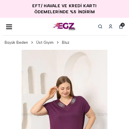
EFT/ HAVALE VE KREDİ KARTI
ÖDEMELERİNDE %5 İNDİRİM
0
Büyük Beden
Üst Giyim
Bluz