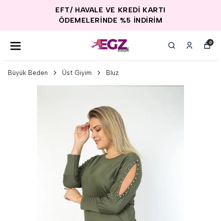
EFT/ HAVALE VE KREDİ KARTI
ÖDEMELERİNDE %5 İNDİRİM
0
Büyük Beden
Üst Giyim
Bluz