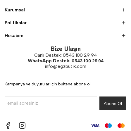
Kurumsal
Politikalar
Hesabım
Bize Ulaşın
Canlı Destek: 0543 100 29 94
WhatsApp Destek:
0543 100 29 94
info@egzbutik.com
Kampanya ve duyurular için bültene abone ol.
Abone Ol