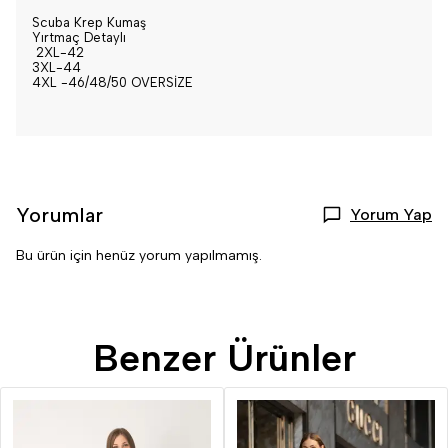
Scuba Krep Kumaş
Yırtmaç Detaylı
2XL-42
3XL-44
4XL -46/48/50 OVERSİZE
Yorumlar
Yorum Yap
Bu ürün için henüz yorum yapılmamış.
Benzer Ürünler