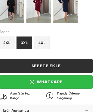
Beden
2XL
3XL
4XL
SEPETE EKLE
WHATSAPP
Aynı Gün Hızlı
Kapıda Ödeme
Kargo
Seçeneği
Ürün Açıklaması