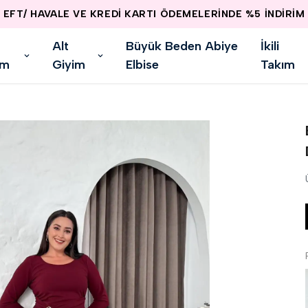
EFT/ HAVALE VE KREDİ KARTI ÖDEMELERİNDE %5 İNDİRİM
Alt
Büyük Beden Abiye
İkili
im
Giyim
Elbise
Takım