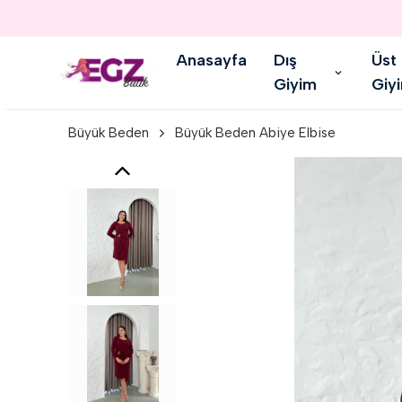
Anasayfa
Dış
Üst
Giyim
Giy
Büyük Beden
Büyük Beden Abiye Elbise