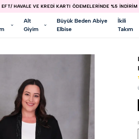
EFT/ HAVALE VE KREDİ KARTI ÖDEMELERİNDE %5 İNDİRİM
Alt
Büyük Beden Abiye
İkili
im
Giyim
Elbise
Takım