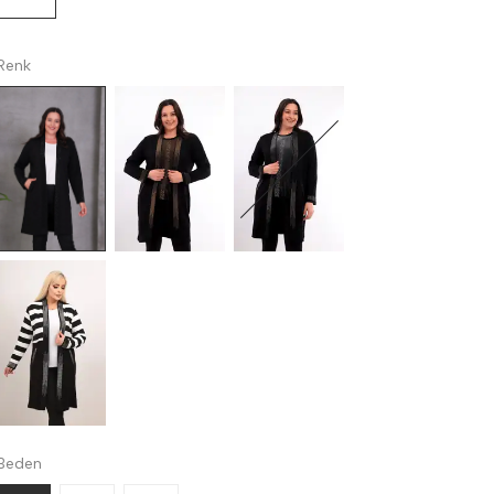
Renk
Beden