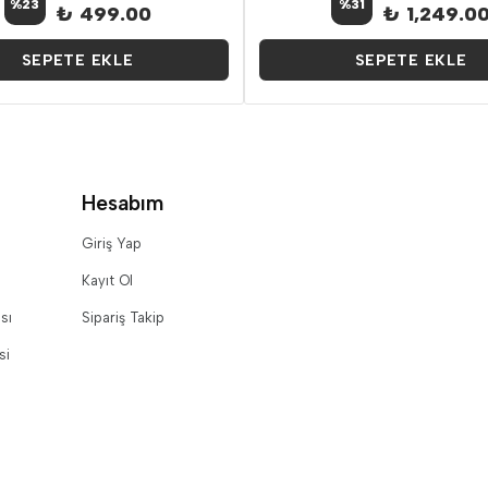
%
23
%
31
₺ 499.00
₺ 1,249.0
SEPETE EKLE
SEPETE EKLE
Hesabım
Giriş Yap
Kayıt Ol
sı
Sipariş Takip
si