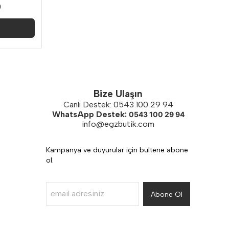
0
Bize Ulaşın
Canlı Destek: 0543 100 29 94
WhatsApp Destek:
0543 100 29 94
info@egzbutik.com
Kampanya ve duyurular için bültene abone
ol.
Abone Ol