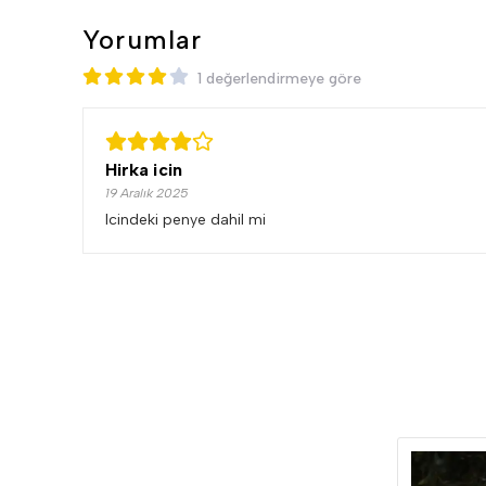
Yorumlar
1 değerlendirmeye göre
Hirka icin
19 Aralık 2025
Icindeki penye dahil mi