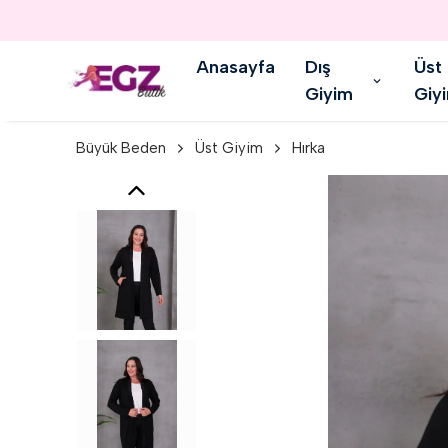
Anasayfa
Dış
Üst
Giyim
Giy
Büyük Beden
Üst Giyim
Hırka