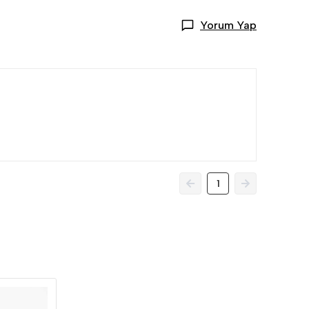
Yorum Yap
1