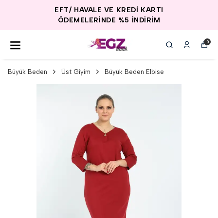
EFT/ HAVALE VE KREDİ KARTI
ÖDEMELERİNDE %5 İNDİRİM
0
Büyük Beden
Üst Giyim
Büyük Beden Elbise