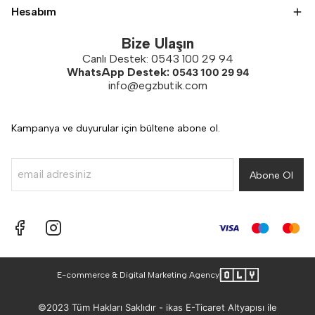
Hesabım
Bize Ulaşın
Canlı Destek: 0543 100 29 94
WhatsApp Destek:
0543 100 29 94
info@egzbutik.com
Kampanya ve duyurular için bültene abone ol.
Abone Ol
E-commerce & Digital Marketing Agency
©2023 Tüm Hakları Saklıdır - ikas E-Ticaret
Altyapısı ile